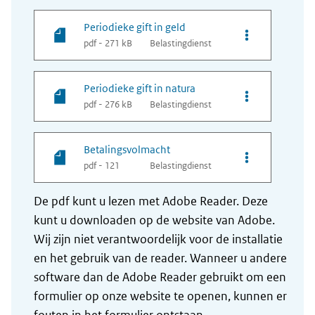
Periodieke gift in geld
Opties van best
pdf - 271 kB
Belastingdienst
Periodieke gift in natura
Opties van best
pdf - 276 kB
Belastingdienst
Betalingsvolmacht
Opties van bes
pdf - 121
Belastingdienst
De pdf kunt u lezen met Adobe Reader. Deze
kunt u downloaden op de website van Adobe.
Wij zijn niet verantwoordelijk voor de installatie
en het gebruik van de reader. Wanneer u andere
software dan de Adobe Reader gebruikt om een
formulier op onze website te openen, kunnen er