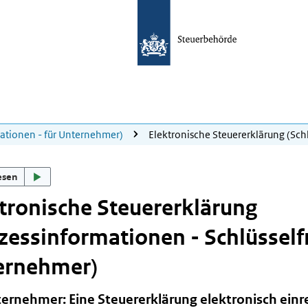
mationen - für Unternehmer)
Elektronische Steuererklärung (Sch
esen
tronische Steuererklärung
zessinformationen - Schlüsselfr
ernehmer)
ternehmer: Eine Steuererklärung elektronisch einr