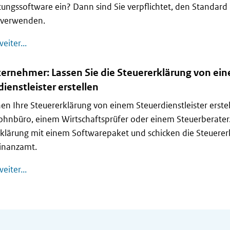
ungssoftware ein? Dann sind Sie verpflichtet, den Standard
u verwenden.
Für Unternehmer: Abgabe von Steuererklärungen mit
eiter...
ternehmer: Lassen Sie die Steuererklärung von ei
ienstleister erstellen
en Ihre Steuererklärung von einem Steuerdienstleister erstell
hnbüro, einem Wirtschaftsprüfer oder einem Steuerberater. 
klärung mit einem Softwarepaket und schicken die Steuerer
Finanzamt.
Für Unternehmer: Lassen Sie die Steuererklärung von 
eiter...