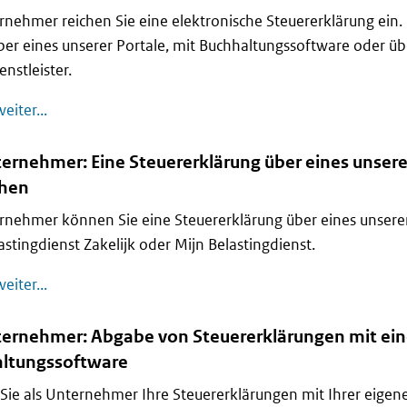
rnehmer reichen Sie eine elektronische Steuererklärung ein.
er eines unserer Portale, mit Buchhaltungssoftware oder üb
enstleister.
Für Unternehmer: Eine Steuererklärung elektronisch 
eiter...
ternehmer: Eine Steuererklärung über eines unsere
chen
rnehmer können Sie eine Steuererklärung über eines unserer
astingdienst Zakelijk oder Mijn Belastingdienst.
Für Unternehmer: Eine Steuererklärung über eines uns
eiter...
ternehmer: Abgabe von Steuererklärungen mit ein
ltungssoftware
Sie als Unternehmer Ihre Steuererklärungen mit Ihrer eigen