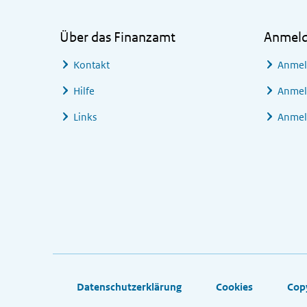
Über das Finanzamt
Anmel
Kontakt
Anmel
Hilfe
Anmel
Links
Anmel
Footer links
Datenschutzerklärung
Cookies
Cop