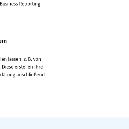
 Business Reporting
 einer Buchhaltungssoftware
nem
en lassen, z. B. von
Diese erstellen Ihre
klärung anschließend
einem Steuerdienstleister erstellen