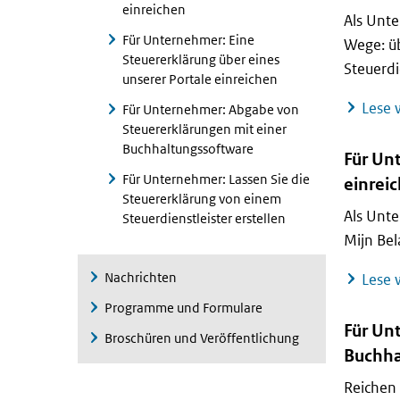
einreichen
Als Unte
Für Unternehmer: Eine
Wege: üb
Steuererklärung über eines
Steuerdi
unserer Portale einreichen
Lese w
Für Unternehmer: Abgabe von
Steuererklärungen mit einer
Buchhaltungssoftware
Für Un
Für Unternehmer: Lassen Sie die
einrei
Steuererklärung von einem
Als Unte
Steuerdienstleister erstellen
Mijn Bel
Nachrichten
Lese w
Programme und Formulare
Für Un
Broschüren und Veröffentlichung
Buchha
Reichen 