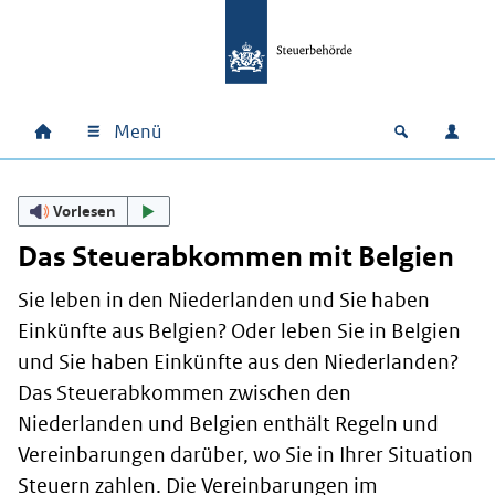
Zum Hauptinhalt springen
Zur Hauptnavigation springen
Zum Footer springen
Menü
Home
Open zoek
Anm
Hauptnavigation
Vorlesen
Das Steuerabkommen mit Belgien
Sie leben in den Niederlanden und Sie haben
Einkünfte aus Belgien? Oder leben Sie in Belgien
und Sie haben Einkünfte aus den Niederlanden?
Das Steuerabkommen zwischen den
Niederlanden und Belgien enthält Regeln und
Vereinbarungen darüber, wo Sie in Ihrer Situation
Steuern zahlen. Die Vereinbarungen im