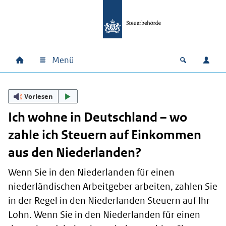
Zum Hauptinhalt springen
Zur Hauptnavigation springen
Zum Footer springen
Menü
Home
Open zoek
Anm
Hauptnavigation
Vorlesen
Ich wohne in Deutschland – wo
zahle ich Steuern auf Einkommen
aus den Niederlanden?
Wenn Sie in den Niederlanden für einen
niederländischen Arbeitgeber arbeiten, zahlen Sie
in der Regel in den Niederlanden Steuern auf Ihr
Lohn. Wenn Sie in den Niederlanden für einen