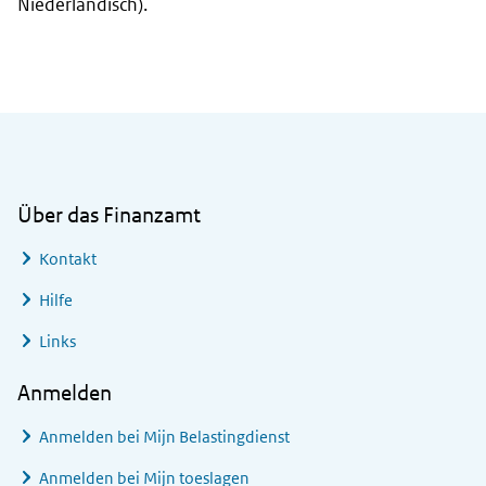
Niederländisch).
Allgemeine Informationen
Über das Finanzamt
Kontakt
Hilfe
Links
Anmelden
Anmelden bei
Mijn Belastingdienst
Anmelden bei
Mijn toeslagen