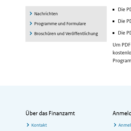
Die PD
Nachrichten
Die PD
Programme und Formulare
Die P
Broschüren und Veröffentlichung
Um PDF-D
kostenlo
Program
Allgemeine Informationen
Über das Finanzamt
Anmel
Kontakt
Anmel