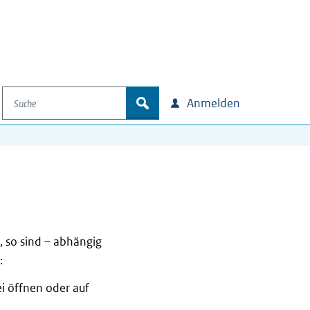
Suche
zoek
Anmelden
, so sind – abhängig
:
i öffnen oder auf