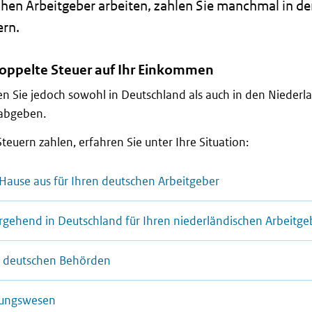
chen Arbeitgeber arbeiten, zahlen Sie manchmal in d
ern.
doppelte Steuer auf Ihr Einkommen
n Sie jedoch sowohl in Deutschland als auch in den Nieder
 abgeben.
teuern zahlen, erfahren Sie unter Ihre Situation:
 Hause aus für Ihren deutschen Arbeitgeber
rgehend in Deutschland für Ihren niederländischen Arbeitge
en deutschen Behörden
ldungswesen