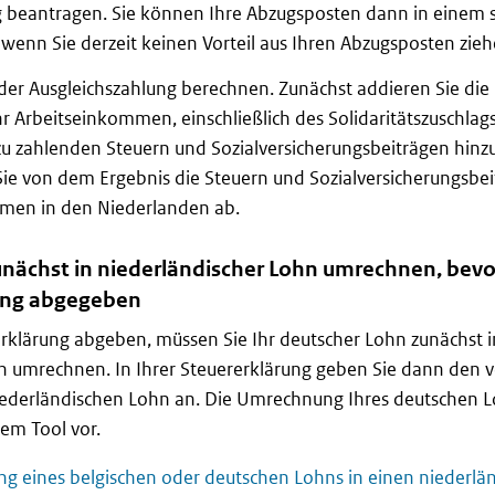
g beantragen. Sie können Ihre Abzugsposten dann in einem 
wenn Sie derzeit keinen Vorteil aus Ihren Abzugsposten zieh
der Ausgleichszahlung berechnen. Zunächst addieren Sie die
hr Arbeitseinkommen, einschließlich des Solidaritätszuschlags
u zahlenden Steuern und Sozialversicherungsbeiträgen hinzu
ie von dem Ergebnis die Steuern und Sozialversicherungsbei
mmen in den Niederlanden ab.
nächst in niederländischer Lohn umrechnen, bevo
rung abgegeben
erklärung abgeben, müssen Sie Ihr deutscher Lohn zunächst i
n umrechnen. In Ihrer Steuererklärung geben Sie dann den 
ederländischen Lohn an. Die Umrechnung Ihres deutschen 
em Tool vor.
g eines belgischen oder deutschen Lohns in einen niederlä