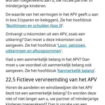
worden toegerekend aan u, uw fiscale partner of
minderjarige kinderen.
De waarde van het vermogen in het APV geeft u aan
in box 3 (sparen en beleggen). Zie het hoofdstuk
'
Bezittingen en schulden (box 3
)'.
Ontvangt u inkomsten uit een APV, zoals een
uitkering? Dan moet u deze inkomsten ook
aangeven. Zie het hoofdstuk ‘
Loon, pensioen,
uitkeringen en afkoopsommen
'.
Had u een aanmerkelijk belang in het APV? Dan
moet u uw voordeel uit aanmerkelijk belang ook
aangeven. Zie het hoofdstuk ‘
Aanmerkelijk belang
’.
22.5 Fictieve vervreemding van het APV
Horen de aandelen en winstbewijzen die het APV
bezit tot een aanmerkelijk belang? En worden deze
niet of niet langer aan u, uw partner of minderjarige
kinderen toegerekend? Dan is sprake van een