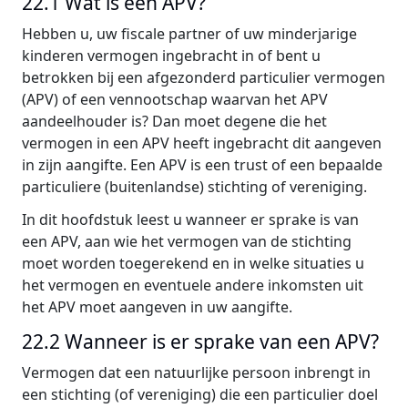
22.1 Wat is een APV?
Hebben u, uw fiscale partner of uw minderjarige
kinderen vermogen ingebracht in of bent u
betrokken bij een afgezonderd particulier vermogen
(APV) of een vennootschap waarvan het APV
aandeelhouder is? Dan moet degene die het
vermogen in een APV heeft ingebracht dit aangeven
in zijn aangifte. Een APV is een trust of een bepaalde
particuliere (buitenlandse) stichting of vereniging.
In dit hoofdstuk leest u wanneer er sprake is van
een APV, aan wie het vermogen van de stichting
moet worden toegerekend en in welke situaties u
het vermogen en eventuele andere inkomsten uit
het APV moet aangeven in uw aangifte.
22.2 Wanneer is er sprake van een APV?
Vermogen dat een natuurlijke persoon inbrengt in
een stichting (of vereniging) die een particulier doel