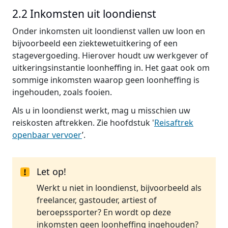
2.2 Inkomsten uit loondienst
Onder inkomsten uit loondienst vallen uw loon en
bijvoorbeeld een ziektewetuitkering of een
stagevergoeding. Hierover houdt uw werkgever of
uitkeringsinstantie loonheffing in. Het gaat ook om
sommige inkomsten waarop geen loonheffing is
ingehouden, zoals fooien.
Als u in loondienst werkt, mag u misschien uw
reiskosten aftrekken. Zie hoofdstuk '
Reisaftrek
openbaar vervoer
’.
Let op!
Werkt u niet in loondienst, bijvoorbeeld als
freelancer, gastouder, artiest of
beroepssporter? En wordt op deze
inkomsten geen loonheffing ingehouden?