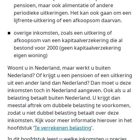
pensioen, maar ook alimentatie of andere
periodieke uitkeringen. Het kan ook gaan om een
lijfrente-uitkering of een afkoopsom daarvan.
overige inkomsten, zoals een uitkering of
afkoopsom van een kapitaalverzekering die al
bestond voor 2000 (geen kapitaalverzekering
eigen woning)
Woont u in Nederland, maar werkt u buiten
Nederland? Of krijgt u een pensioen of een uitkering
uit een ander land dan Nederland? Dan moet u deze
inkomsten toch in Nederland aangeven. Ook als u al
belasting betaalt buiten Nederland. U krijgt dan
meestal aftrek om dubbele belasting te voorkomen,
zodat u niet dubbel belasting betaalt over deze
inkomsten. Kijk voor meer informatie hierover in het
hoofdstuk ‘
Te verrekenen belasting
'.
In dit hoofdstuk leest u welke inkomsten u precies