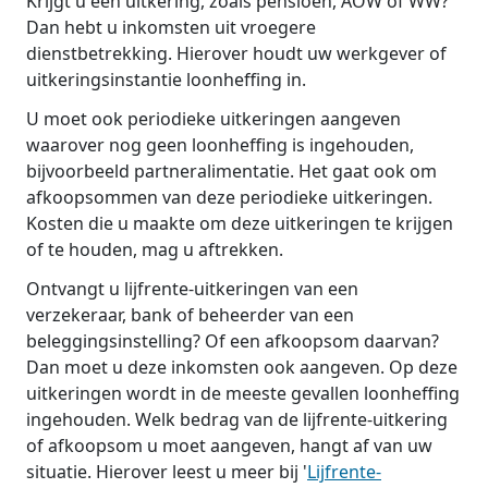
Krijgt u een uitkering, zoals pensioen, AOW of WW?
Dan hebt u inkomsten uit vroegere
dienstbetrekking. Hierover houdt uw werkgever of
uitkeringsinstantie loonheffing in.
U moet ook periodieke uitkeringen aangeven
waarover nog geen loonheffing is ingehouden,
bijvoorbeeld partneralimentatie. Het gaat ook om
afkoopsommen van deze periodieke uitkeringen.
Kosten die u maakte om deze uitkeringen te krijgen
of te houden, mag u aftrekken.
Ontvangt u lijfrente-uitkeringen van een
verzekeraar, bank of beheerder van een
beleggingsinstelling? Of een afkoopsom daarvan?
Dan moet u deze inkomsten ook aangeven. Op deze
uitkeringen wordt in de meeste gevallen loonheffing
ingehouden. Welk bedrag van de lijfrente-uitkering
of afkoopsom u moet aangeven, hangt af van uw
situatie. Hierover leest u meer bij '
Lijfrente-