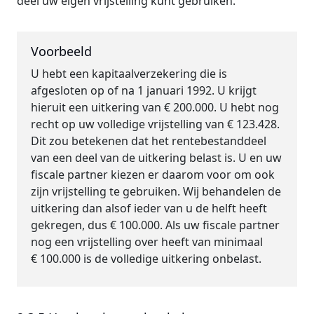
deel uw eigen vrijstelling kunt gebruiken.
Voorbeeld
U hebt een kapitaalverzekering die is
afgesloten op of na 1 januari 1992. U krijgt
hieruit een uitkering van € 200.000. U hebt nog
recht op uw volledige vrijstelling van € 123.428.
Dit zou betekenen dat het rentebestanddeel
van een deel van de uitkering belast is. U en uw
fiscale partner kiezen er daarom voor om ook
zijn vrijstelling te gebruiken. Wij behandelen de
uitkering dan alsof ieder van u de helft heeft
gekregen, dus € 100.000. Als uw fiscale partner
nog een vrijstelling over heeft van minimaal
€ 100.000 is de volledige uitkering onbelast.