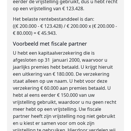
eerder de vrijstelling gebruikt, dus u hebt recht
op een vrijstelling van € 123.428.
Het belaste rentebestanddeel is dan:
((€ 200.000 - € 123.428) / € 200.000 x (€ 200.000 -
€ 80.000) = € 45.943.
Voorbeeld met fiscale partner
U hebt een kapitaalverzekering die is
afgesloten op 31 januari 2000, waarvoor u
jaarlijks premies hebt betaald. U krijgt hieruit
een uitkering van € 180.000. De verzekering
staat alleen op uw naam. U hebt voor deze
verzekering € 60.000 aan premies betaald. U
hebt al eens eerder € 150.000 van uw
vrijstelling gebruikt, waardoor u nu geen recht
meer hebt op een vrijstelling. Uw fiscale
partner heeft zijn vrijstelling nog niet gebruikt
en u kiest er samen voor om ook zijn
vrijstelling te gebruiken. Hierdoor verdelen wij