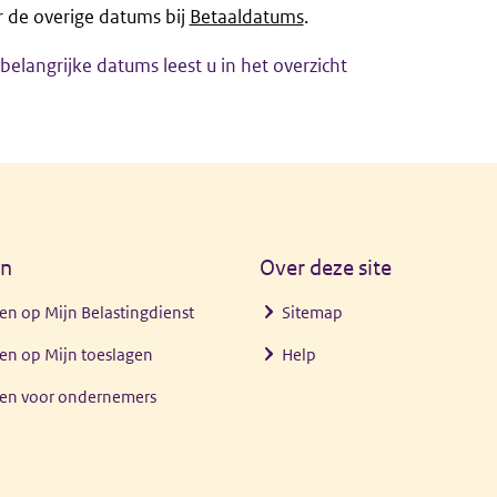
r de overige datums bij
Betaaldatums
.
belangrijke datums leest u in het overzicht
en
Over deze site
en op Mijn Belastingdienst
Sitemap
en op Mijn toeslagen
Help
gen voor ondernemers