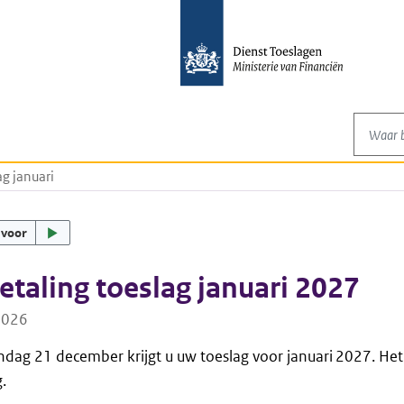
Waar be
ag januari
 voor
etaling toeslag januari 2027
2026
ag 21 december krijgt u uw toeslag voor januari 2027. Het g
.