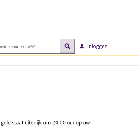
nt u naar op zoek?
zoek
Inloggen
eld staat uiterlijk om 24.00 uur op uw