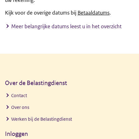
uw rekening.
Kijk voor de overige datums bij
Betaaldatums
.
Meer belangrijke datums leest u in het overzicht
Algemene informatie
Over de Belastingdienst
Contact
Over ons
Werken bij de Belastingdienst
Inloggen