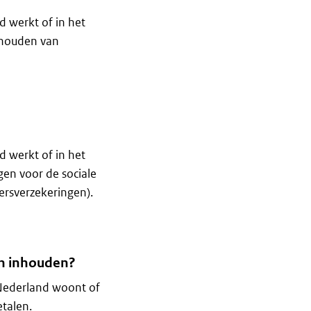
d werkt of in het
nhouden van
d werkt of in het
gen voor de sociale
rsverzekeringen).
d
en inhouden?
 Nederland woont of
talen.