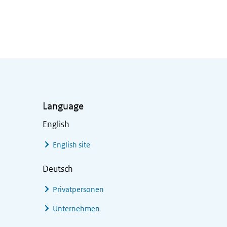
onheffingen inhouden?
Language
English
English site
Deutsch
Privatpersonen
Unternehmen