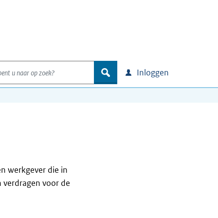
nt u naar op zoek?
zoek
Inloggen
en werkgever die in
n verdragen voor de