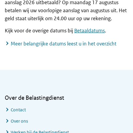
aanslag 2026 uitbetaald? Op maandag 17 augustus
betalen wij uw voorlopige aanslag van augustus uit. Het
geld staat uiterlijk om 24.00 uur op uw rekening.
Kijk voor de overige datums bij
Betaaldatums
.
Meer belangrijke datums leest u in het overzicht
Algemene informatie
Over de Belastingdienst
Contact
Over ons
Werken bij de Belastingdienst