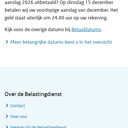
aanslag 2026 uitbetaald? Op dinsdag 15 december
betalen wij uw voorlopige aanslag van december. Het
geld staat uiterlijk om 24.00 uur op uw rekening.
Kijk voor de overige datums bij
Betaaldatums
.
Meer belangrijke datums leest u in het overzicht
Algemene informatie
Over de Belastingdienst
Contact
Over ons
Werken bij de Belastingdienst