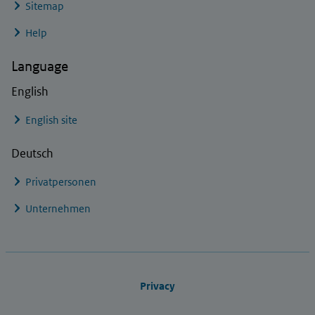
Sitemap
Help
Language
English
English site
Deutsch
Privatpersonen
Unternehmen
Footer links
Privacy