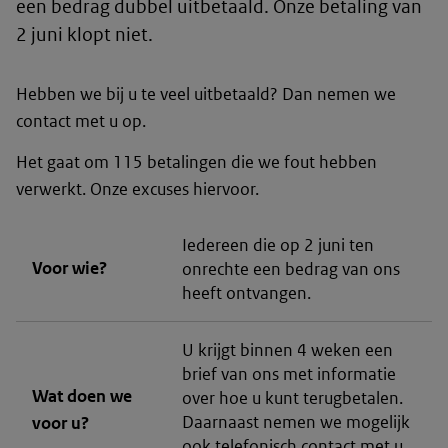
een bedrag dubbel uitbetaald. Onze betaling van
2 juni klopt niet.
Hebben we bij u te veel uitbetaald? Dan nemen we
contact met u op.
Het gaat om 115 betalingen die we fout hebben
verwerkt. Onze excuses hiervoor.
Iedereen die op 2 juni ten
Voor wie?
onrechte een bedrag van ons
heeft ontvangen.
U krijgt binnen 4 weken een
brief van ons met informatie
Wat doen we
over hoe u kunt terugbetalen.
Daarnaast nemen we mogelijk
voor u?
ook telefonisch contact met u