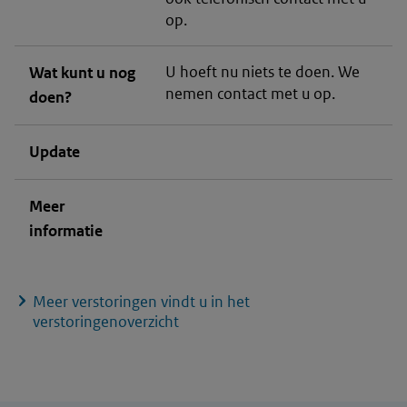
op.
U hoeft nu niets te doen. We
Wat kunt u nog
nemen contact met u op.
doen?
Update
Meer
informatie
Meer verstoringen vindt u in het
verstoringenoverzicht