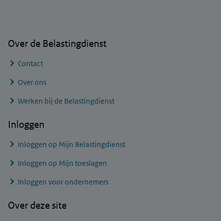
Algemene informatie
Over de Belastingdienst
Contact
Over ons
Werken bij de Belastingdienst
Inloggen
Inloggen op Mijn Belastingdienst
Inloggen op Mijn toeslagen
Inloggen voor ondernemers
Over deze site