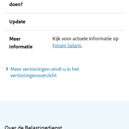
doen?
Update
Kijk voor actuele informatie op
Meer
Forum Salaris
.
informatie
Meer verstoringen vindt u in het
verstoringenoverzicht
Algemene informatie
Over de Belastingdienst