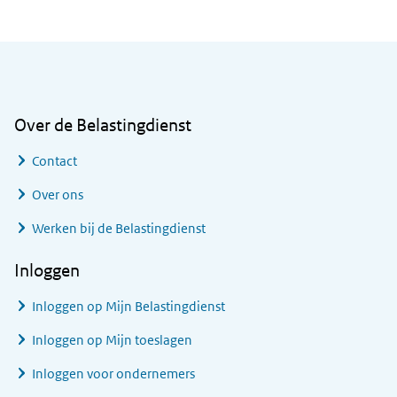
Algemene informatie
Over de Belastingdienst
Contact
Over ons
Werken bij de Belastingdienst
Inloggen
Inloggen op Mijn Belastingdienst
Inloggen op Mijn toeslagen
Inloggen voor ondernemers