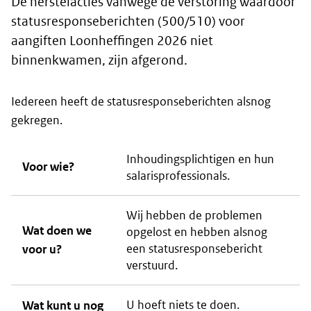
De herstelacties vanwege de verstoring waardoor
statusresponseberichten (500/510) voor
aangiften Loonheffingen 2026 niet
binnenkwamen, zijn afgerond.
Iedereen heeft de statusresponseberichten alsnog
gekregen.
Inhoudingsplichtigen en hun
Voor wie?
salarisprofessionals.
Wij hebben de problemen
Wat doen we
opgelost en hebben alsnog
een statusresponsebericht
voor u?
verstuurd.
U hoeft niets te doen.
Wat kunt u nog