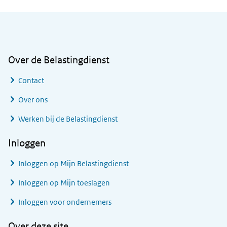
Algemene informatie
Over de Belastingdienst
Contact
Over ons
Werken bij de Belastingdienst
Inloggen
Inloggen op Mijn Belastingdienst
Inloggen op Mijn toeslagen
Inloggen voor ondernemers
Over deze site