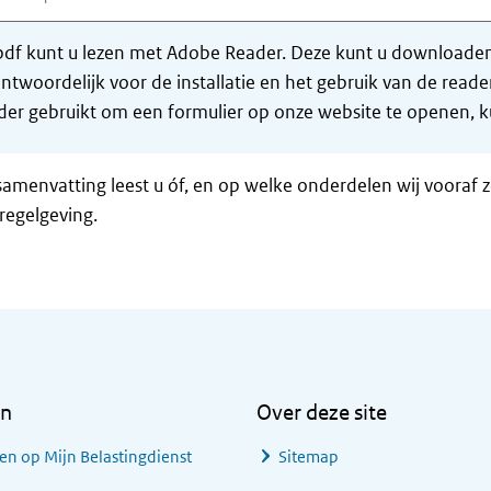
df kunt u lezen met Adobe Reader. Deze kunt u downloaden 
ntwoordelijk voor de installatie en het gebruik van de rea
er gebruikt om een formulier op onze website te openen, ku
samenvatting leest u óf, en op welke onderdelen wij vooraf 
regelgeving.
en
Over deze site
en op Mijn Belastingdienst
Sitemap