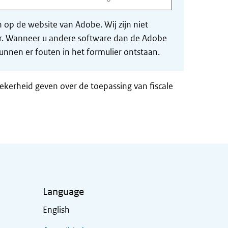
op de website van Adobe. Wij zijn niet
der. Wanneer u andere software dan de Adobe
nnen er fouten in het formulier ontstaan.
zekerheid geven over de toepassing van fiscale
Language
English