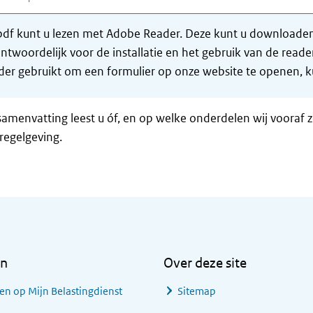
df kunt u lezen met Adobe Reader. Deze kunt u downloaden 
ntwoordelijk voor de installatie en het gebruik van de rea
er gebruikt om een formulier op onze website te openen, ku
samenvatting leest u óf, en op welke onderdelen wij vooraf 
regelgeving.
en
Over deze site
en op Mijn Belastingdienst
Sitemap