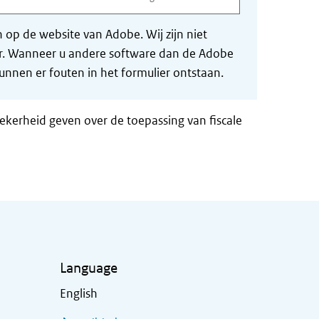
op de website van Adobe. Wij zijn niet
der. Wanneer u andere software dan de Adobe
nnen er fouten in het formulier ontstaan.
zekerheid geven over de toepassing van fiscale
Language
English