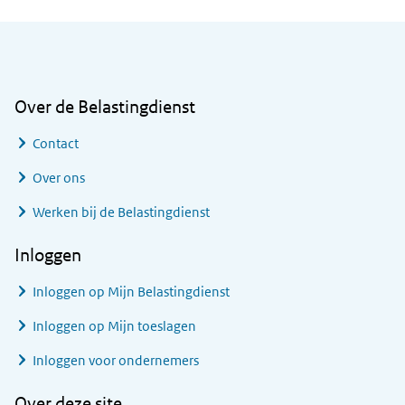
Algemene informatie
Over de Belastingdienst
Contact
Over ons
Werken bij de Belastingdienst
Inloggen
Inloggen op Mijn Belastingdienst
Inloggen op Mijn toeslagen
Inloggen voor ondernemers
Over deze site