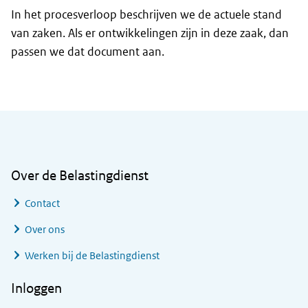
In het procesverloop beschrijven we de actuele stand
van zaken. Als er ontwikkelingen zijn in deze zaak, dan
passen we dat document aan.
Algemene informatie
Over de Belastingdienst
Contact
Over ons
Werken bij de Belastingdienst
Inloggen