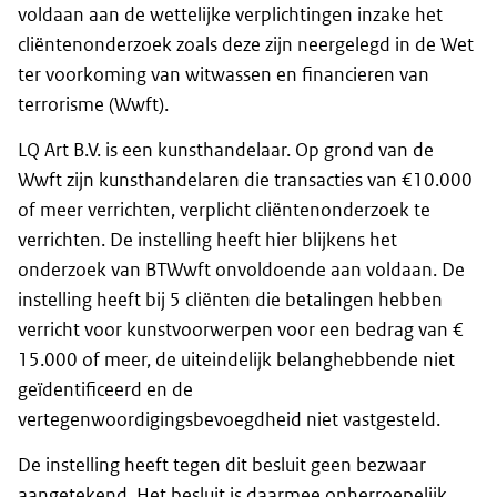
voldaan aan de wettelijke verplichtingen inzake het
cliëntenonderzoek zoals deze zijn neergelegd in de Wet
ter voorkoming van witwassen en financieren van
terrorisme (Wwft).
LQ Art B.V. is een kunsthandelaar. Op grond van de
Wwft zijn kunsthandelaren die transacties van €10.000
of meer verrichten, verplicht cliëntenonderzoek te
verrichten. De instelling heeft hier blijkens het
onderzoek van BTWwft onvoldoende aan voldaan. De
instelling heeft bij 5 cliënten die betalingen hebben
verricht voor kunstvoorwerpen voor een bedrag van €
15.000 of meer, de uiteindelijk belanghebbende niet
geïdentificeerd en de
vertegenwoordigingsbevoegdheid niet vastgesteld.
De instelling heeft tegen dit besluit geen bezwaar
aangetekend. Het besluit is daarmee onherroepelijk