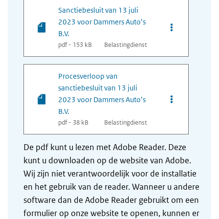
Sanctiebesluit van 13 juli
2023 voor Dammers Auto’s
Opties van bes
B.V.
pdf - 153 kB
Belastingdienst
Procesverloop van
sanctiebesluit van 13 juli
Opties van bes
2023 voor Dammers Auto’s
B.V.
pdf - 38 kB
Belastingdienst
De pdf kunt u lezen met Adobe Reader. Deze
kunt u downloaden op de website van Adobe.
Wij zijn niet verantwoordelijk voor de installatie
en het gebruik van de reader. Wanneer u andere
software dan de Adobe Reader gebruikt om een
formulier op onze website te openen, kunnen er