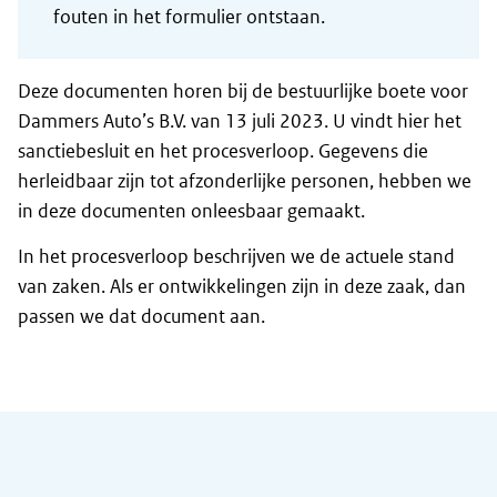
fouten in het formulier ontstaan.
Deze documenten horen bij de bestuurlijke boete voor
Dammers Auto’s B.V. van 13 juli 2023. U vindt hier het
sanctiebesluit en het procesverloop. Gegevens die
herleidbaar zijn tot afzonderlijke personen, hebben we
in deze documenten onleesbaar gemaakt.
In het procesverloop beschrijven we de actuele stand
van zaken. Als er ontwikkelingen zijn in deze zaak, dan
passen we dat document aan.
Algemene informatie