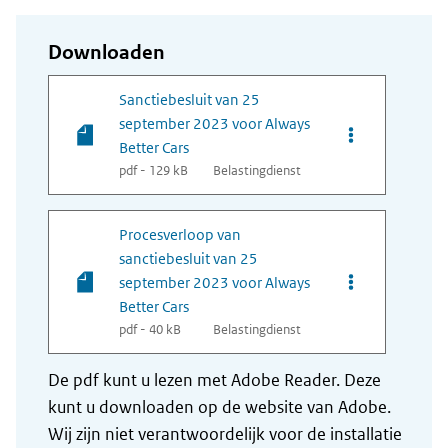
Downloaden
Sanctiebesluit van 25
september 2023 voor Always
Opties van bes
Better Cars
pdf - 129 kB
Belastingdienst
Procesverloop van
sanctiebesluit van 25
Opties van bes
september 2023 voor Always
Better Cars
pdf - 40 kB
Belastingdienst
De pdf kunt u lezen met Adobe Reader. Deze
kunt u downloaden op de website van Adobe.
Wij zijn niet verantwoordelijk voor de installatie