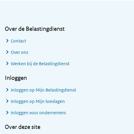
Algemene informatie
Over de Belastingdienst
Contact
Over ons
Werken bij de Belastingdienst
Inloggen
Inloggen op Mijn Belastingdienst
Inloggen op Mijn toeslagen
Inloggen voor ondernemers
Over deze site