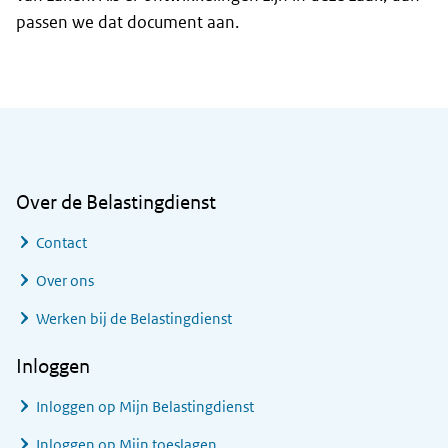
passen we dat document aan.
Algemene informatie
Over de Belastingdienst
Contact
Over ons
Werken bij de Belastingdienst
Inloggen
Inloggen op Mijn Belastingdienst
Inloggen op Mijn toeslagen