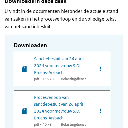
Downloads in deze zaak
U vindt in de documenten hieronder de actuele stand
van zaken in het procesverloop en de volledige tekst
van het sanctiebesluit.
Downloaden
Sanctiebesluit van 26 april
2024 voor mevrouw S.D.
Opties van bes
Bruens-Arzbach
pdf - 156 kB
Belastingdienst
Procesverloop van
sanctiebesluit van 26 april
Opties van bes
2024 voor mevrouw S.D.
Bruens-Arzbach
pdf - 40 kB
Belastingdienst