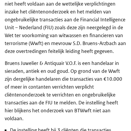
niet heeft voldaan aan de wettelijke verplichtingen
inzake het cliëntenonderzoek en het melden van
ongebruikelijke transacties aan de Financial Intelligence
Unit – Nederland (FIU) zoals deze zijn neergelegd in de
Wet ter voorkoming van witwassen en financieren van
terrorisme (Wwft) en mevrouw S.D. Bruens-Arzbach aan
deze overtredingen feitelijk leiding heeft gegeven.
Bruens Juwelier & Antiquair V.O.F. is een handelaar in
sieraden, antiek en oud goud. Op grond van de Wwft
zijn dergelijke handelaren die transacties van €10.000
of meer in contanten verrichten verplicht
cliëntenonderzoek te verrichten en ongebruikelijke
transacties aan de FIU te melden. De instelling heeft
hier blijkens het onderzoek van BTWwft niet aan
voldaan.
De instelling heeft bij 3 cliënten die transacties