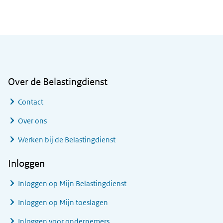
Algemene informatie
Over de Belastingdienst
Contact
Over ons
Werken bij de Belastingdienst
Inloggen
Inloggen op Mijn Belastingdienst
Inloggen op Mijn toeslagen
Inloggen voor ondernemers