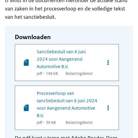
U vindt in de documenten hieronder de actuele stand
van zaken in het procesverloop en de volledige tekst
van het sanctiebesluit.
Downloaden
Sanctiebesluit van 6 juni
2024 voor Aangenend
Opties van bes
Automotive B.V.
pdf - 149 kB
Belastingdienst
Procesverloop van
sanctiebesluit van 6 juni 2024
Opties van bes
voor Aangenend Automotive
B.V.
pdf - 39 kB
Belastingdienst