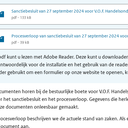
Sanctiebesluit van 27 september 2024 voor V.O.F. Handelso
pdf - 133 kB
Procesverloop van sanctiebesluit van 27 september 2024 voo
pdf - 39 kB
df kunt u lezen met Adobe Reader. Deze kunt u downloaden 
ntwoordelijk voor de installatie en het gebruik van de rea
er gebruikt om een formulier op onze website te openen, ku
cumenten horen bij de bestuurlijke boete voor V.O.F. Han
er het sanctiebesluit en het procesverloop. Gegevens die her
eze documenten onleesbaar gemaakt.
rocesverloop beschrijven we de actuele stand van zaken. Als 
document aan.