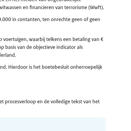
 witwassen en financieren van terrorisme (Wwft).
 10.000 in contanten, ten onrechte geen of geen
p voertuigen, waarbij telkens een betaling van €
 basis van de objectieve indicator als
derland.
nd. Hierdoor is het boetebesluit onherroepelijk
t procesverloop en de volledige tekst van het