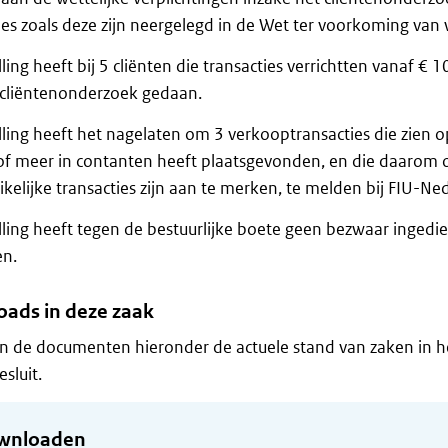
ies zoals deze zijn neergelegd in de Wet ter voorkoming van
lling heeft bij 5 cliënten die transacties verrichtten vanaf €
 cliëntenonderzoek gedaan.
lling heeft het nagelaten om 3 verkooptransacties die zien o
f meer in contanten heeft plaatsgevonden, en die daarom op
kelijke transacties zijn aan te merken, te melden bij FIU-Ne
lling heeft tegen de bestuurlijke boete geen bezwaar ingedie
n.
ads in deze zaak
in de documenten hieronder de actuele stand van zaken in he
sluit.
wnloaden