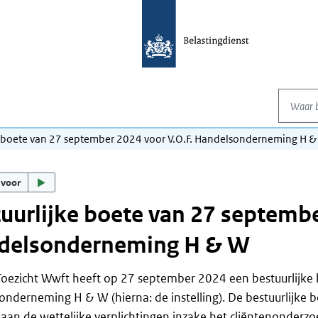
Waar be
e boete van 27 september 2024 voor V.O.F. Handelsonderneming H 
 voor
uurlijke boete van 27 septembe
delsonderneming H & W
oezicht Wwft heeft op 27 september 2024 een bestuurlijke 
nderneming H & W (hierna: de instelling). De bestuurlijke bo
aan de wettelijke verplichtingen inzake het cliëntenonderz