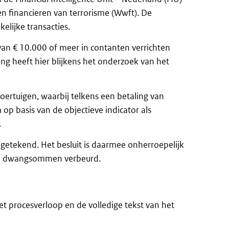
n financieren van terrorisme (Wwft). De
lijke transacties.
van € 10.000 of meer in contanten verrichten
ling heeft hier blijkens het onderzoek van het
oertuigen, waarbij telkens een betaling van
p basis van de objectieve indicator als
.
getekend. Het besluit is daarmee onherroepelijk
geen dwangsommen verbeurd.
t procesverloop en de volledige tekst van het