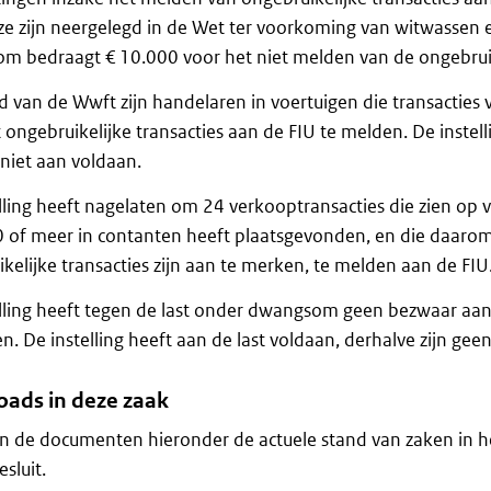
ze zijn neergelegd in de Wet ter voorkoming van witwassen e
 bedraagt € 10.000 voor het niet melden van de ongebruike
 van de Wwft zijn handelaren in voertuigen die transacties 
t ongebruikelijke transacties aan de FIU te melden. De instel
niet aan voldaan.
lling heeft nagelaten om 24 verkooptransacties die zien op v
 of meer in contanten heeft plaatsgevonden, en die daarom o
kelijke transacties zijn aan te merken, te melden aan de FIU
lling heeft tegen de last onder dwangsom geen bezwaar aan
. De instelling heeft aan de last voldaan, derhalve zijn 
ads in deze zaak
in de documenten hieronder de actuele stand van zaken in he
sluit.