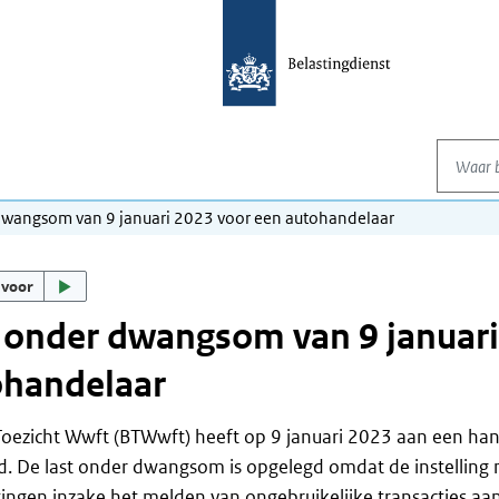
Waar be
dwangsom van 9 januari 2023 voor een autohandelaar
 voor
 onder dwangsom van 9 januari
ohandelaar
oezicht Wwft (BTWwft) heeft op 9 januari 2023 aan een ha
. De last onder dwangsom is opgelegd omdat de instelling n
tingen inzake het melden van ongebruikelijke transacties aan 