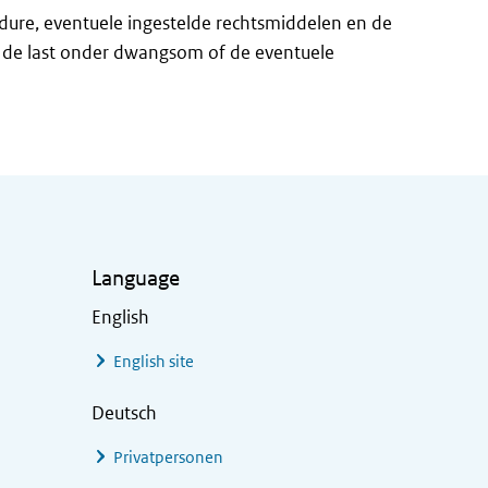
edure, eventuele ingestelde rechtsmiddelen en de
n de last onder dwangsom of de eventuele
Language
English
English site
Deutsch
Privatpersonen