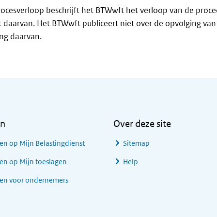
rocesverloop beschrijft het BTWwft het verloop van de proc
 daarvan. Het BTWwft publiceert niet over de opvolging va
ng daarvan.
en
Over deze site
en op Mijn Belastingdienst
Sitemap
en op Mijn toeslagen
Help
gen voor ondernemers