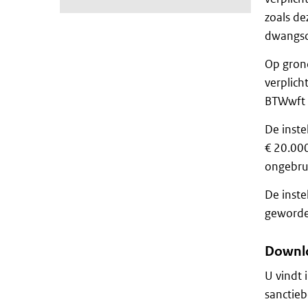
zoals de
dwangsom
Op grond
verplich
BTWwft 
De inste
€ 20.000
ongebrui
De inste
geworden
Downlo
U vindt 
sanctiebe