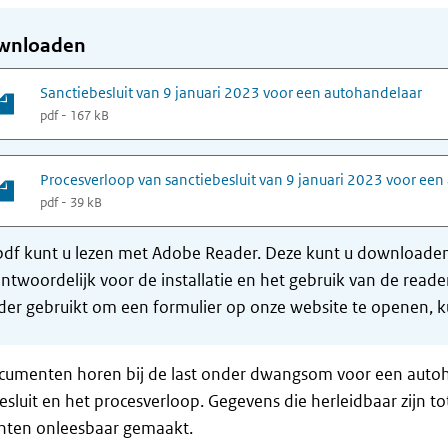
wnloaden
Sanctiebesluit van 9 januari 2023 voor een autohandelaar
pdf - 167 kB
Procesverloop van sanctiebesluit van 9 januari 2023 voor ee
pdf - 39 kB
df kunt u lezen met Adobe Reader. Deze kunt u downloaden 
ntwoordelijk voor de installatie en het gebruik van de rea
er gebruikt om een formulier op onze website te openen, ku
umenten horen bij de last onder dwangsom voor een autohan
esluit en het procesverloop. Gegevens die herleidbaar zijn t
ten onleesbaar gemaakt.