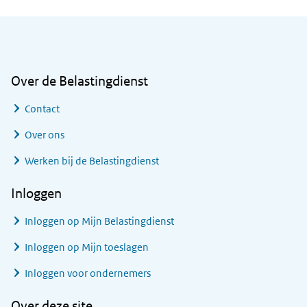
Algemene informatie
Over de Belastingdienst
Contact
Over ons
Werken bij de Belastingdienst
Inloggen
Inloggen op Mijn Belastingdienst
Inloggen op Mijn toeslagen
Inloggen voor ondernemers
Over deze site