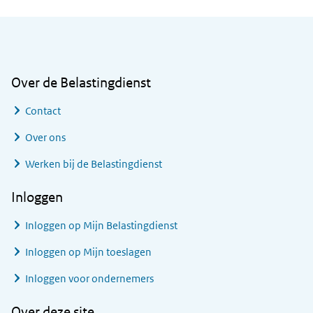
Algemene informatie
Over de Belastingdienst
Contact
Over ons
Werken bij de Belastingdienst
Inloggen
Inloggen op Mijn Belastingdienst
Inloggen op Mijn toeslagen
Inloggen voor ondernemers
Over deze site