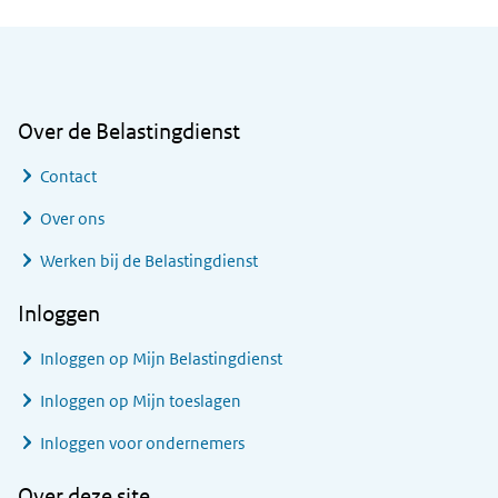
Algemene informatie
Over de Belastingdienst
Contact
Over ons
Werken bij de Belastingdienst
Inloggen
Inloggen op Mijn Belastingdienst
Inloggen op Mijn toeslagen
Inloggen voor ondernemers
Over deze site