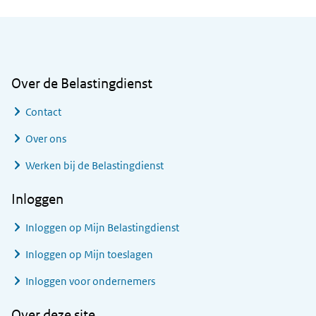
Algemene informatie
Over de Belastingdienst
Contact
Over ons
Werken bij de Belastingdienst
Inloggen
Inloggen op Mijn Belastingdienst
Inloggen op Mijn toeslagen
Inloggen voor ondernemers
Over deze site