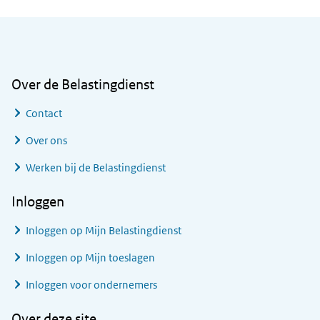
Algemene informatie
Over de Belastingdienst
Contact
Over ons
Werken bij de Belastingdienst
Inloggen
Inloggen op Mijn Belastingdienst
Inloggen op Mijn toeslagen
Inloggen voor ondernemers
Over deze site