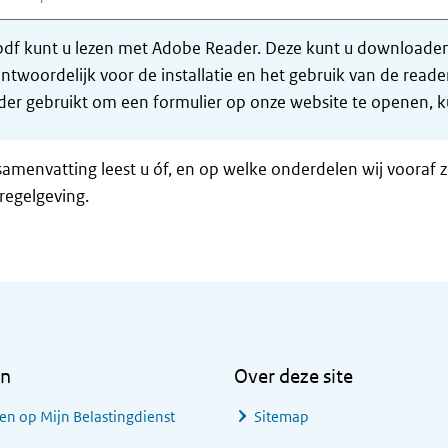
df kunt u lezen met Adobe Reader. Deze kunt u downloaden 
ntwoordelijk voor de installatie en het gebruik van de rea
er gebruikt om een formulier op onze website te openen, ku
samenvatting leest u óf, en op welke onderdelen wij vooraf 
regelgeving.
en
Over deze site
en op Mijn Belastingdienst
Sitemap