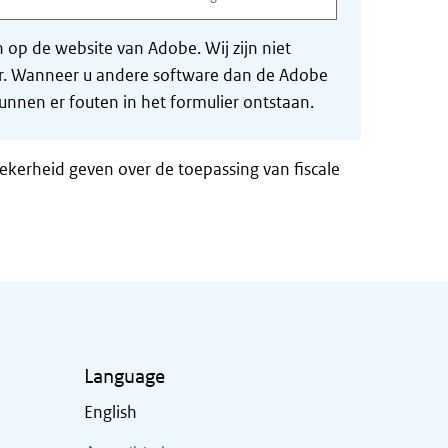
op de website van Adobe. Wij zijn niet
der. Wanneer u andere software dan de Adobe
nnen er fouten in het formulier ontstaan.
zekerheid geven over de toepassing van fiscale
Language
English