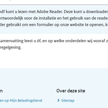
df kunt u lezen met Adobe Reader. Deze kunt u downloaden 
ntwoordelijk voor de installatie en het gebruik van de rea
er gebruikt om een formulier op onze website te openen, ku
samenvatting leest u óf, en op welke onderdelen wij vooraf 
regelgeving.
en
Over deze site
en op Mijn Belastingdienst
Sitemap