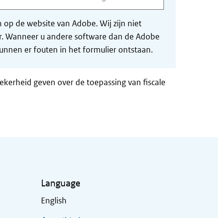
op de website van Adobe. Wij zijn niet
der. Wanneer u andere software dan de Adobe
nnen er fouten in het formulier ontstaan.
zekerheid geven over de toepassing van fiscale
Language
English