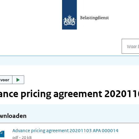
Waar be
 voor
ance pricing agreement 20201
wnloaden
Advance pricing agreement 20201103 APA 000014
pdf - 20 kB