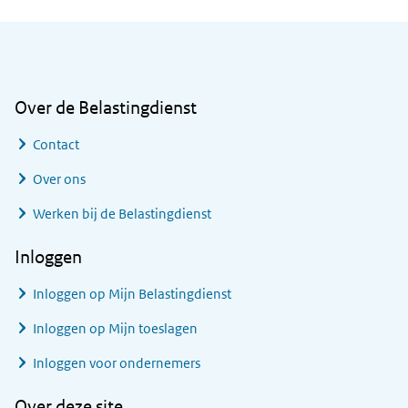
Algemene informatie
Over de Belastingdienst
Contact
Over ons
Werken bij de Belastingdienst
Inloggen
Inloggen op Mijn Belastingdienst
Inloggen op Mijn toeslagen
Inloggen voor ondernemers
Over deze site