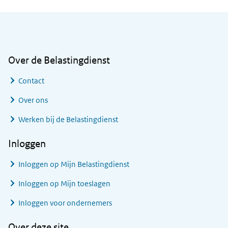
Algemene informatie
Over de Belastingdienst
Contact
Over ons
Werken bij de Belastingdienst
Inloggen
Inloggen op Mijn Belastingdienst
Inloggen op Mijn toeslagen
Inloggen voor ondernemers
Over deze site