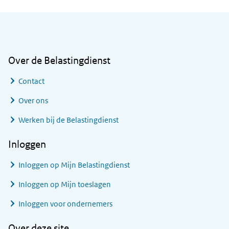
Algemene informatie
Over de Belastingdienst
Contact
Over ons
Werken bij de Belastingdienst
Inloggen
Inloggen op Mijn Belastingdienst
Inloggen op Mijn toeslagen
Inloggen voor ondernemers
Over deze site