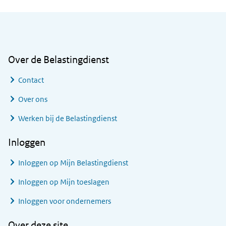
Algemene informatie
Over de Belastingdienst
Contact
Over ons
Werken bij de Belastingdienst
Inloggen
Inloggen op Mijn Belastingdienst
Inloggen op Mijn toeslagen
Inloggen voor ondernemers
Over deze site