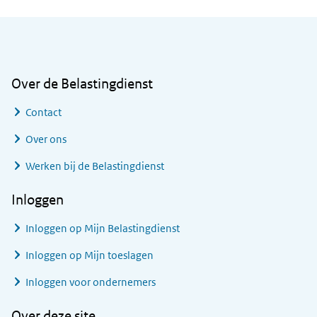
Algemene informatie
Over de Belastingdienst
Contact
Over ons
Werken bij de Belastingdienst
Inloggen
Inloggen op Mijn Belastingdienst
Inloggen op Mijn toeslagen
Inloggen voor ondernemers
Over deze site