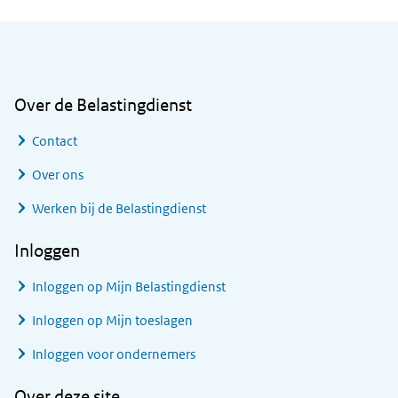
Algemene informatie
Over de Belastingdienst
Contact
Over ons
Werken bij de Belastingdienst
Inloggen
Inloggen op Mijn Belastingdienst
Inloggen op Mijn toeslagen
Inloggen voor ondernemers
Over deze site