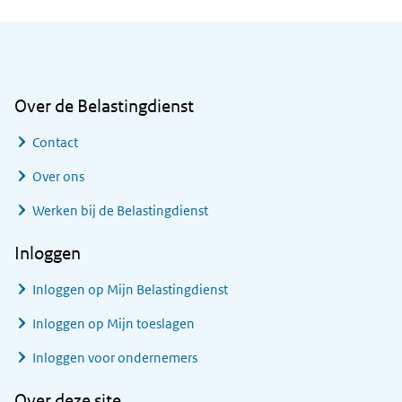
Algemene informatie
Over de Belastingdienst
Contact
Over ons
Werken bij de Belastingdienst
Inloggen
Inloggen op Mijn Belastingdienst
Inloggen op Mijn toeslagen
Inloggen voor ondernemers
Over deze site