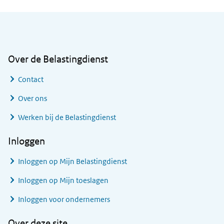
Algemene informatie
Over de Belastingdienst
Contact
Over ons
Werken bij de Belastingdienst
Inloggen
Inloggen op Mijn Belastingdienst
Inloggen op Mijn toeslagen
Inloggen voor ondernemers
Over deze site