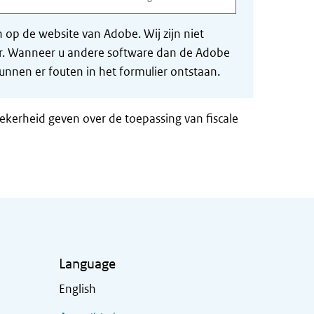
op de website van Adobe. Wij zijn niet
der. Wanneer u andere software dan de Adobe
nnen er fouten in het formulier ontstaan.
zekerheid geven over de toepassing van fiscale
Language
English