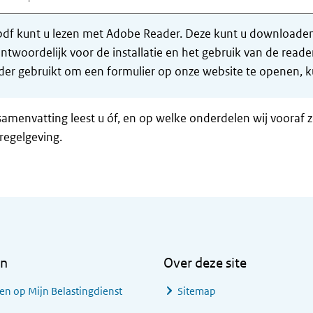
df kunt u lezen met Adobe Reader. Deze kunt u downloaden 
ntwoordelijk voor de installatie en het gebruik van de rea
er gebruikt om een formulier op onze website te openen, ku
samenvatting leest u óf, en op welke onderdelen wij vooraf 
regelgeving.
en
Over deze site
en op Mijn Belastingdienst
Sitemap