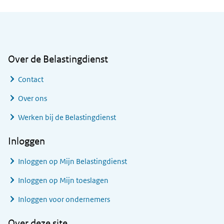
Algemene informatie
Over de Belastingdienst
Contact
Over ons
Werken bij de Belastingdienst
Inloggen
Inloggen op Mijn Belastingdienst
Inloggen op Mijn toeslagen
Inloggen voor ondernemers
Over deze site