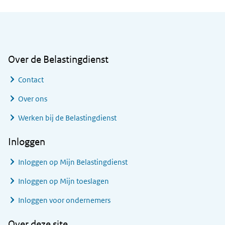
Algemene informatie
Over de Belastingdienst
Contact
Over ons
Werken bij de Belastingdienst
Inloggen
Inloggen op Mijn Belastingdienst
Inloggen op Mijn toeslagen
Inloggen voor ondernemers
Over deze site