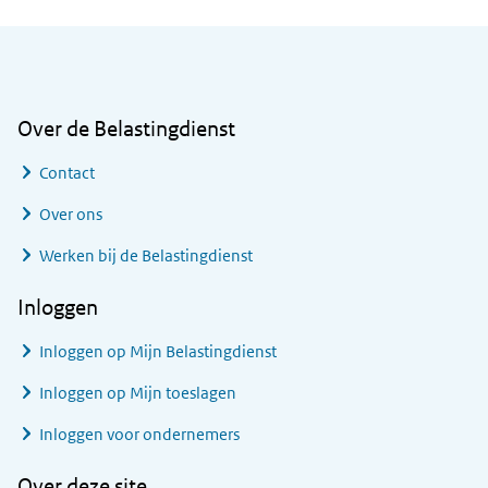
Algemene informatie
Over de Belastingdienst
Contact
Over ons
Werken bij de Belastingdienst
Inloggen
Inloggen op Mijn Belastingdienst
Inloggen op Mijn toeslagen
Inloggen voor ondernemers
Over deze site