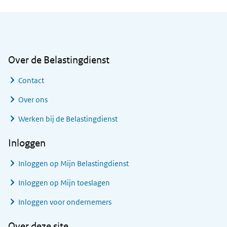
Algemene informatie
Over de Belastingdienst
Contact
Over ons
Werken bij de Belastingdienst
Inloggen
Inloggen op Mijn Belastingdienst
Inloggen op Mijn toeslagen
Inloggen voor ondernemers
Over deze site