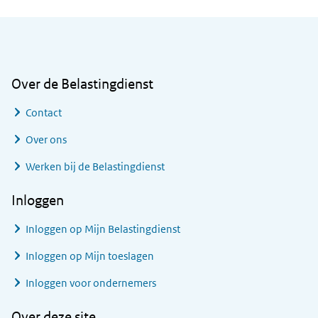
Algemene informatie
Over de Belastingdienst
Contact
Over ons
Werken bij de Belastingdienst
Inloggen
Inloggen op Mijn Belastingdienst
Inloggen op Mijn toeslagen
Inloggen voor ondernemers
Over deze site