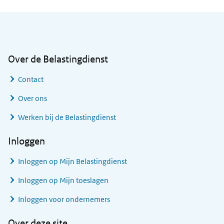
Algemene informatie
Over de Belastingdienst
Contact
Over ons
Werken bij de Belastingdienst
Inloggen
Inloggen op Mijn Belastingdienst
Inloggen op Mijn toeslagen
Inloggen voor ondernemers
Over deze site