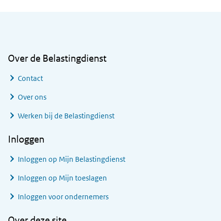
Algemene informatie
Over de Belastingdienst
Contact
Over ons
Werken bij de Belastingdienst
Inloggen
Inloggen op Mijn Belastingdienst
Inloggen op Mijn toeslagen
Inloggen voor ondernemers
Over deze site